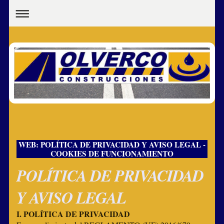
WEB: POLÍTICA DE PRIVACIDAD Y AVISO LEGAL -
COOKIES DE FUNCIONAMIENTO
POLÍTICA DE PRIVACIDAD
Y AVISO LEGAL
I. POLÍTICA DE PRIVACIDAD