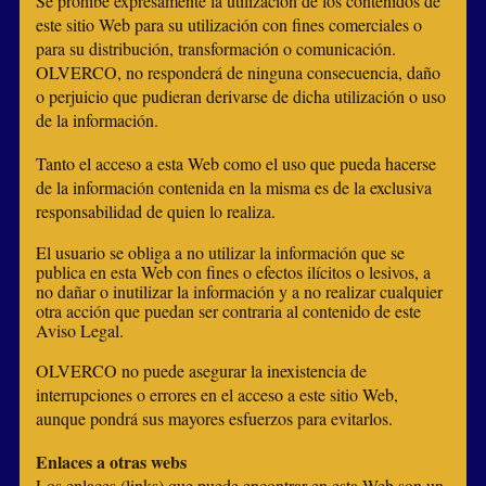
Se prohíbe expresamente la utilización de los contenidos de
este sitio Web para su utilización con fines comerciales o
para su distribución, transformación o comunicación.
OLVERCO, no responderá de ninguna consecuencia, daño
o perjuicio que pudieran derivarse de dicha utilización o uso
de la información.
Tanto el acceso a esta Web como el uso que pueda hacerse
de la información contenida en la misma es de la exclusiva
responsabilidad de quien lo realiza.
El usuario se obliga a no utilizar la información que se
publica en esta Web con fines o efectos ilícitos o lesivos, a
no dañar o inutilizar la información y a no realizar cualquier
otra acción que puedan ser contraria al contenido de este
Aviso Legal.
OLVERCO no puede asegurar la inexistencia de
interrupciones o errores en el acceso a este sitio Web,
aunque pondrá sus mayores esfuerzos para evitarlos.
Enlaces a otras webs
Los enlaces (links) que puede encontrar en esta Web son un