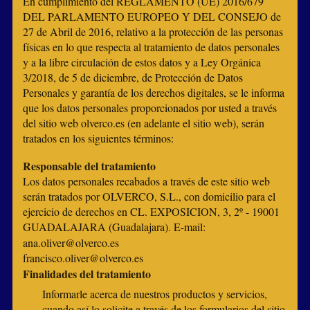
En cumplimiento del REGLAMENTO (UE) 2016/679
DEL PARLAMENTO EUROPEO Y DEL CONSEJO de
27 de Abril de 2016, relativo a la protección de las personas
físicas en lo que respecta al tratamiento de datos personales
y a la libre circulación de estos datos y a Ley Orgánica
3/2018, de 5 de diciembre, de Protección de Datos
Personales y garantía de los derechos digitales, se le informa
que los datos personales proporcionados por usted a través
del sitio web olverco.es (en adelante el sitio web), serán
tratados en los siguientes términos:
Responsable del tratamiento
Los datos personales recabados a través de este sitio web
serán tratados por OLVERCO, S.L., con domicilio para el
ejercicio de derechos en CL. EXPOSICION, 3, 2º - 19001
GUADALAJARA (Guadalajara). E-mail:
ana.oliver@olverco.es
francisco.oliver@olverco.es
Finalidades del tratamiento
Informarle acerca de nuestros productos y servicios,
cuando así lo solicite a través de los formularios del sitio